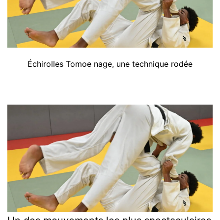
Échirolles Tomoe nage, une technique rodée