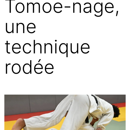
Tomoe-nage,
une
technique
rodée