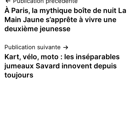
Navigation
Publication précédente
À Paris, la mythique boîte de nuit La
de
Main Jaune s’apprête à vivre une
l’article
deuxième jeunesse
Publication suivante
Kart, vélo, moto : les inséparables
jumeaux Savard innovent depuis
toujours