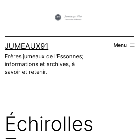
Aller
au
contenu
JUMEAUX91
Menu
Frères jumeaux de l'Essonnes;
informations et archives, à
savoir et retenir.
Échirolles